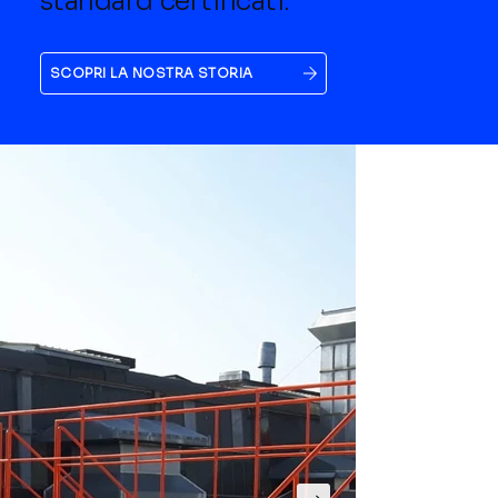
standard certificati.
SCOPRI LA NOSTRA STORIA