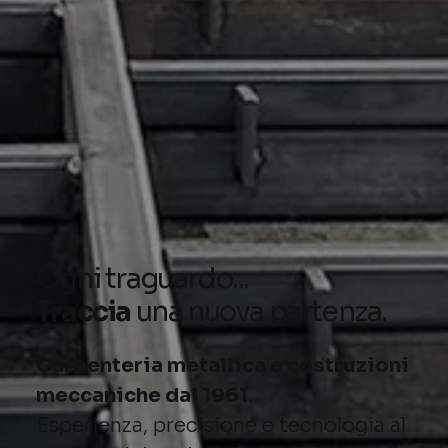
Ogni traguardo...
Traccia
una nuova partenza.
Carpenteria metallica e costruzioni
meccaniche dal 1961.
Esperienza, precisione e tecnologia al