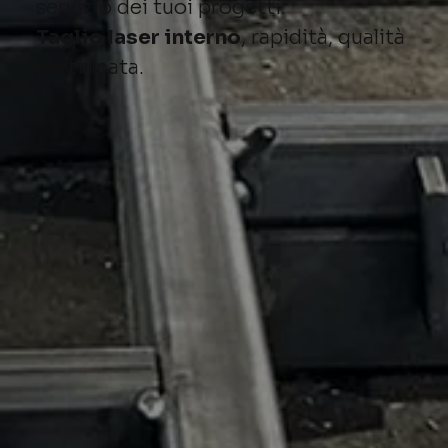
servizio dei tuoi progetti.
Taglio laser interno
, rapidità, qualità
certificata.