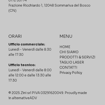
0172 55774
Frazione Ricchiardo 1, 12048 Sommariva del Bosco
(CN)
MENU
ORARI
Ufficio commerciale:
HOME
Lunedì - Venerdì dalle 8:30
CHI SIAMO
alle 17:30
PRODOTTI & SERVIZI
TAGLIO LASER
Ufficio tecnico:
CONTATTI
Lunedì - Venerdì dalle 8:00
Privacy Policy
alle 12:00 e dalle 13:30 alle
17:30
© 2025 Zini srl PIVA 03291620049. Proudly made
in
alternativeADV