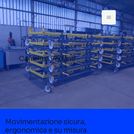
Carrelli e Pedane
Movimentazione sicura,
ergonomica e su misura.